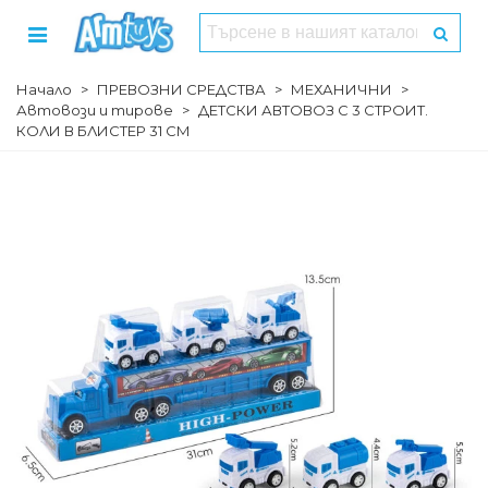
Начало
>
ПРЕВОЗНИ СРЕДСТВА
>
МЕХАНИЧНИ
>
Автовози и тирове
>
ДЕТСКИ АВТОВОЗ С 3 СТРОИТ.
КОЛИ В БЛИСТЕР 31 СМ