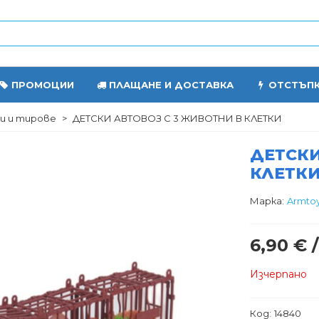
ПРОМОЦИИ
ПЛАЩАНЕ И ДОСТАВКА
ОТСТЪП
и и тирове
>
ДЕТСКИ АВТОВОЗ С 3 ЖИВОТНИ В КЛЕТКИ
ДЕТСКИ
КЛЕТК
Марка:
Armto
6,90 € /
Изчерпано
Код:
14840