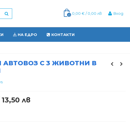
0,00 € / 0,00 лв
Вход
0
КИ
НА ЕДРО
КОНТАКТИ
 АВТОВОЗ С 3 ЖИВОТНИ В
И
ys
 13,50 лв