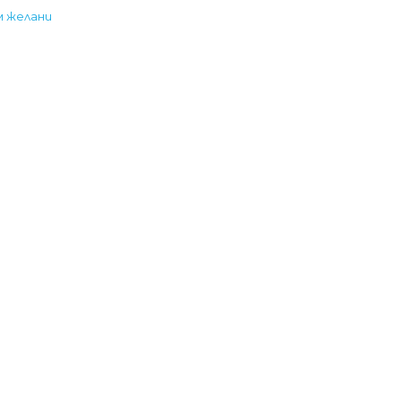
м желани