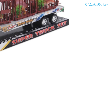
Добави къ