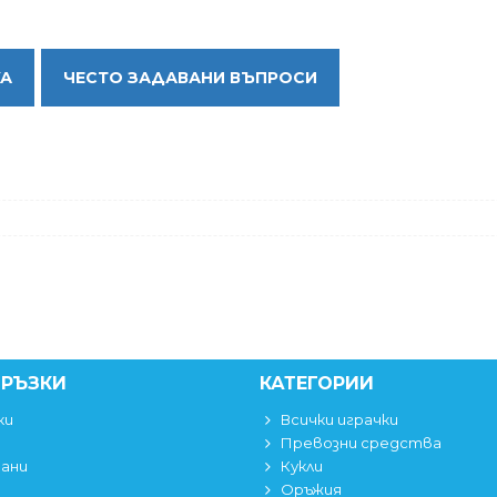
КА
ЧЕСТО ЗАДАВАНИ ВЪПРОСИ
ВРЪЗКИ
КАТЕГОРИИ
ки
Всички играчки
Превозни средства
вани
Кукли
Оръжия