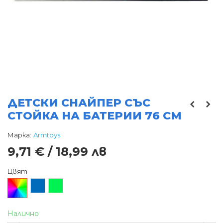
ДЕТСКИ СНАЙПЕР СЪС
СТОЙКА НА БАТЕРИИ 76 СМ
Марка:
Armtoys
9,71 € / 18,99 лв
Цвят
Произволен/
Син
Зелен
микс
Налично