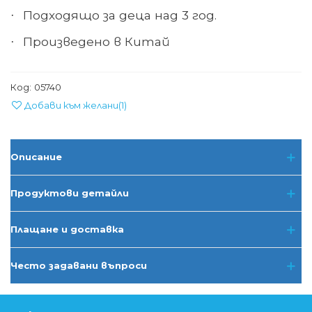
Подходящо за деца над 3 год.
·
Произведено в Китай
·
Код:
05740
Добави към желани
(
1
)
Описание
Продуктови детайли
Плащане и доставка
Често задавани въпроси