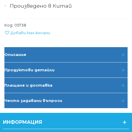
Произведено в Китай
·
Код:
05738
Добави към желани
Описание
Продуктови детайли
Плащане и доставка
Често задавани въпроси
ИНФОРМАЦИЯ