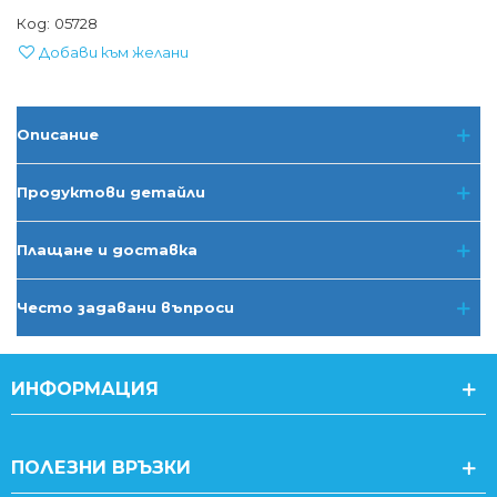
Код:
05728
Добави към желани
Описание
Продуктови детайли
Плащане и доставка
Често задавани въпроси
ИНФОРМАЦИЯ
ПОЛЕЗНИ ВРЪЗКИ