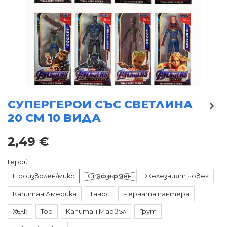
СУПЕРГЕРОИ СЪС СВЕТЛИНА
20 СМ 10 ВИДА
2,49 €
Герой
Произволен/микс
Спайдърмен
Железният човек
Капитан Америка
Танос
Черната пантера
Хълк
Тор
Капитан Марвъл
Грут