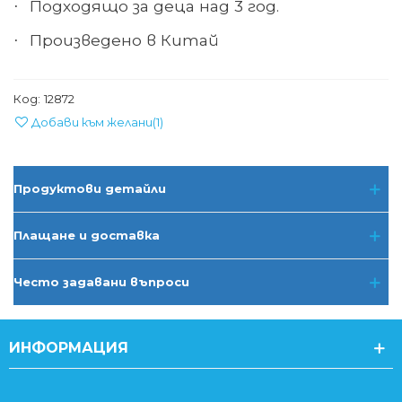
Подходящо за деца над 3 год.
·
Произведено в Китай
·
Код:
12872
Добави към желани
(
1
)
Продуктови детайли
Плащане и доставка
Често задавани въпроси
ИНФОРМАЦИЯ