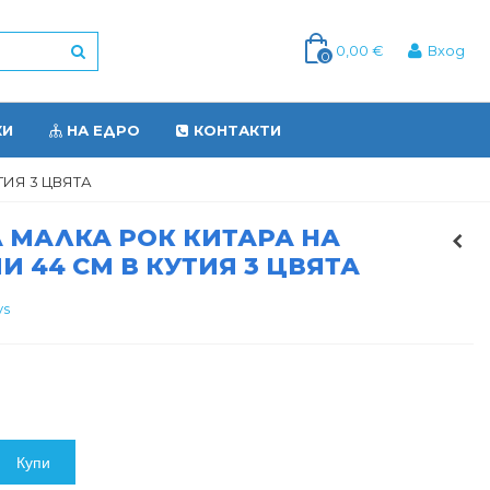
0,00 €
Вход
0
КИ
НА ЕДРО
КОНТАКТИ
ТИЯ 3 ЦВЯТА
 МАЛКА РОК КИТАРА НА
И 44 СМ В КУТИЯ 3 ЦВЯТА
ys
Купи