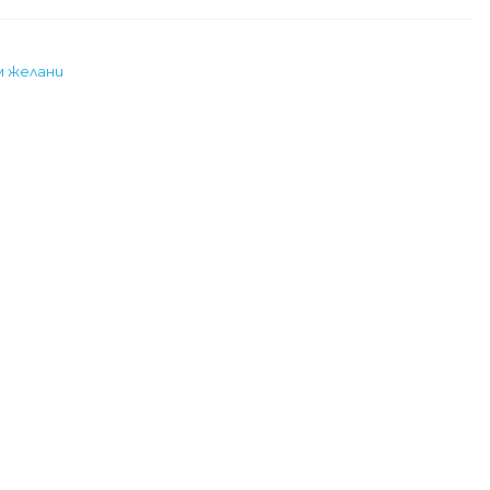
м желани