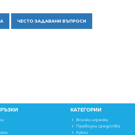
КА
ЧЕСТО ЗАДАВАНИ ВЪПРОСИ
ВРЪЗКИ
КАТЕГОРИИ
ки
Всички играчки
Превозни средства
вани
Кукли