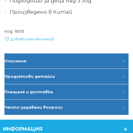
Подходящо за деца над 3 год.
·
Произведено в Китай
·
Код:
16051
Добави към желани
(
1
)
Описание
Продуктови детайли
Плащане и доставка
Често задавани въпроси
ИНФОРМАЦИЯ