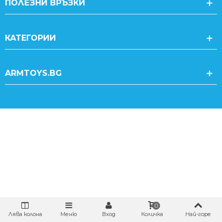
ПОЛЕЗНИ ВРЪЗКИ
КАТЕГОРИИ
ARMTOYS.BG
0
Лява колона
Меню
Вход
Количка
Най-горе