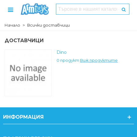
Начало
>
Всички доставчици
ДОСТАВЧИЦИ
Dino
0 продукт
Виж продуктите
ИНФОРМАЦИЯ