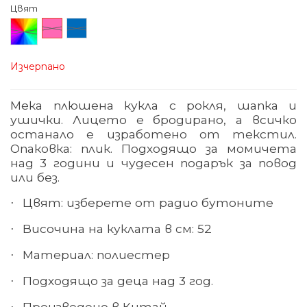
Цвят
Произволен/
Розов
Син
микс
Изчерпано
Мека плюшена кукла с рокля, шапка и
ушички. Лицето е бродирано, а всичко
останало е изработено от текстил.
Опаковка: плик. Подходящо за момичета
над 3 години и чудесен подарък за повод
или без.
Цвят: изберете от радио бутоните
·
Височина на куклата в см: 52
·
Материал
: полиестер
·
Подходящо за деца над 3 год.
·
Произведено в Китай