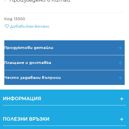
·
Код:
13300
Добави към желани
Продуктови детайли
Плащане и доставка
Често задавани въпроси
ИНФОРМАЦИЯ
ПОЛЕЗНИ ВРЪЗКИ