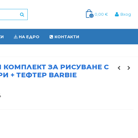
0,00 €
Вход
0
КИ
НА ЕДРО
КОНТАКТИ
 КОМПЛЕКТ ЗА РИСУВАНЕ С
И + ТЕФТЕР BARBIE
4