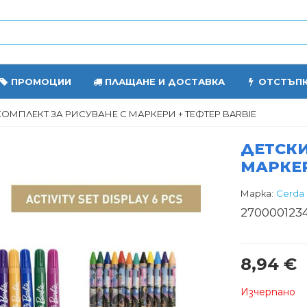
ПРОМОЦИИ
ПЛАЩАНЕ И ДОСТАВКА
ОТСТЪП
КОМПЛЕКТ ЗА РИСУВАНЕ С МАРКЕРИ + ТЕФТЕР BARBIE
ДЕТСКИ
МАРКЕР
Марка:
Cerda
270000123
8,94 €
Изчерпано