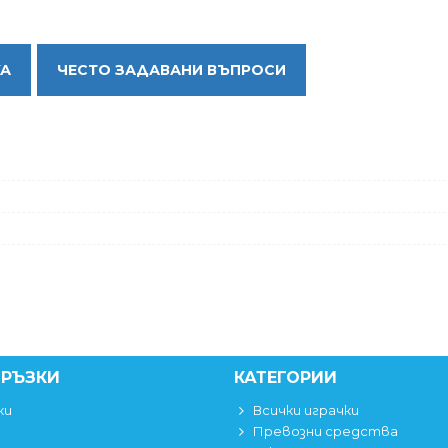
КА
ЧЕСТО ЗАДАВАНИ ВЪПРОСИ
ВРЪЗКИ
КАТЕГОРИИ
ки
Всички играчки
Превозни средства