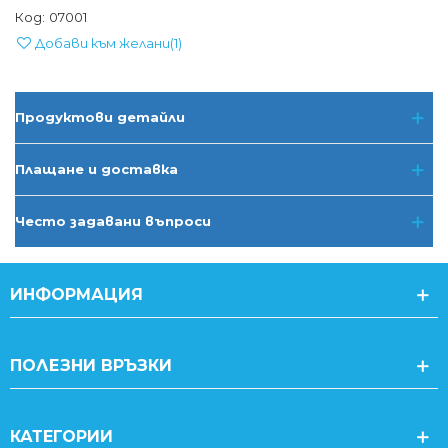
Код:
07001
Добави към желани
(
1
)
Продуктови детайли
Плащане и доставка
Често задавани въпроси
ИНФОРМАЦИЯ
ПОЛЕЗНИ ВРЪЗКИ
КАТЕГОРИИ