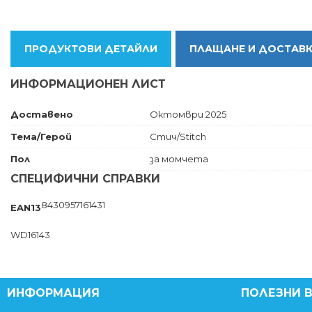
ПРОДУКТОВИ ДЕТАЙЛИ
ПЛАЩАНЕ И ДОСТАВ
ИНФОРМАЦИОНЕН ЛИСТ
Доставено
Октомври 2025
Тема/Герой
Стич/Stitch
Пол
за момчета
СПЕЦИФИЧНИ СПРАВКИ
8430957161431
EAN13
WD16143
ИНФОРМАЦИЯ
ПОЛЕЗНИ 