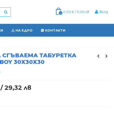
0,00 € / 0,00 лв
Вход
0
КИ
НА ЕДРО
КОНТАКТИ
 СГЪВАЕМА ТАБУРЕТКА
 BOY 30Х30Х30
x
 / 29,32 лв