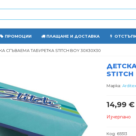
ПРОМОЦИИ
ПЛАЩАНЕ И ДОСТАВКА
ОТСТЪП
КА СГЪВАЕМА ТАБУРЕТКА STITCH BOY 30Х30Х30
ДЕТСКА
STITCH
Марка:
Ardite
14,99 €
Изчерпано
Код:
65513