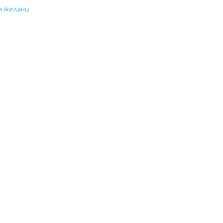
м желани