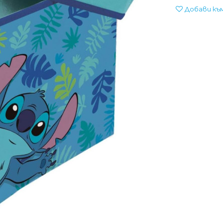
Добави къ