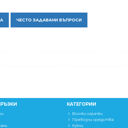
КА
ЧЕСТО ЗАДАВАНИ ВЪПРОСИ
ВРЪЗКИ
КАТЕГОРИИ
ки
Всички играчки
Превозни средства
вани
Кукли