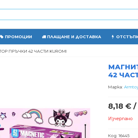
ПРОМОЦИИ
ПЛАЩАНЕ И ДОСТАВКА
ОТСТЪП
ОР ПРЪЧКИ 42 ЧАСТИ KUROMI
МАГНИ
42 ЧАС
Марка:
Armto
8,18 € /
Изчерпано
Код:
16445