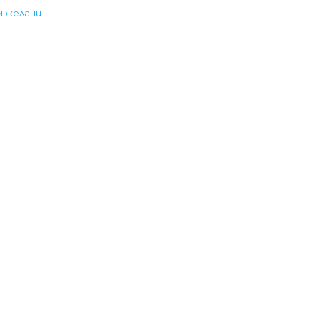
м желани