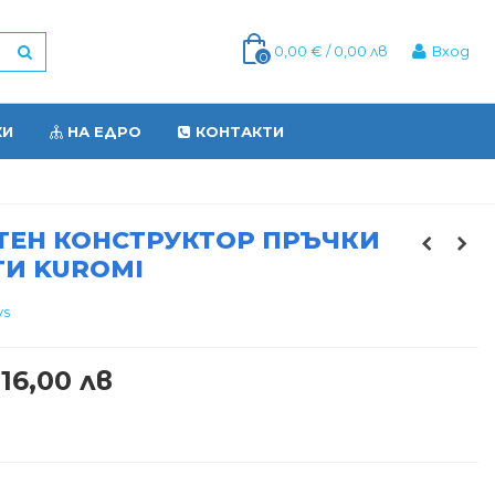
0,00 € / 0,00 лв
Вход
0
КИ
НА ЕДРО
КОНТАКТИ
ТЕН КОНСТРУКТОР ПРЪЧКИ
ТИ KUROMI
ys
 16,00 лв