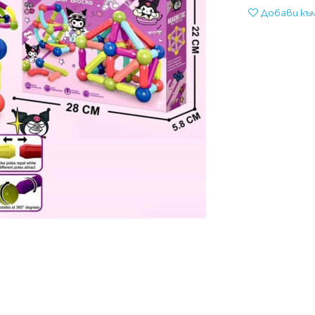
Добави къ