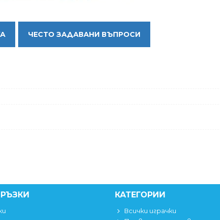
КА
ЧЕСТО ЗАДАВАНИ ВЪПРОСИ
ВРЪЗКИ
КАТЕГОРИИ
ки
Всички играчки