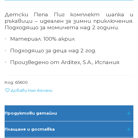
Детски Пепа Пиг комплект шапка и
ръкавици – идеален за зимни приключения.
Подходящо за момичета над 2 години.
Материал: 100% акрил
·
Подходящо за деца над 2 год.
·
Произведено от Arditex, S.A., Испания
·
Код:
65600
Добави към желани
Продуктови детайли
Плащане и доставка