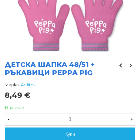
ДЕТСКА ШАПКА 48/51 +
РЪКАВИЦИ PEPPA PIG
Марка:
Arditex
8,49 €
Налично
-
+
Купи