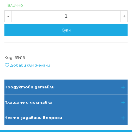
Налично
-
+
Купи
Код:
65416
Добави към желани
Продуктови детайли
Плащане и доставка
Често задавани въпроси