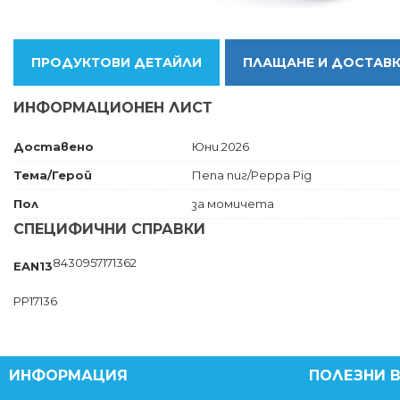
ПРОДУКТОВИ ДЕТАЙЛИ
ПЛАЩАНЕ И ДОСТАВ
ИНФОРМАЦИОНЕН ЛИСТ
Доставено
Юни 2026
Тема/Герой
Пепа пиг/Peppa Pig
Пол
за момичета
СПЕЦИФИЧНИ СПРАВКИ
8430957171362
EAN13
PP17136
ИНФОРМАЦИЯ
ПОЛЕЗНИ 