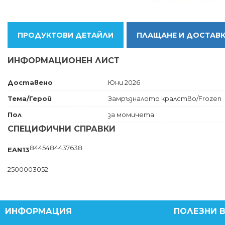
ПРОДУКТОВИ ДЕТАЙЛИ
ПЛАЩАНЕ И ДОСТАВ
ИНФОРМАЦИОНЕН ЛИСТ
Доставено
Юни 2026
Тема/Герой
Замръзналото кралство/Frozen
Пол
за момичета
СПЕЦИФИЧНИ СПРАВКИ
8445484437638
EAN13
2500003052
ИНФОРМАЦИЯ
ПОЛЕЗНИ 