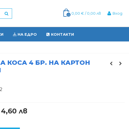
0,00 € / 0,00 лв
Вход
0
КИ
НА ЕДРО
КОНТАКТИ
А КОСА 4 БР. НА КАРТОН
N
2
 4,60 лв