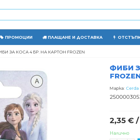
ПРОМОЦИИ
ПЛАЩАНЕ И ДОСТАВКА
ОТСТЪП
БИ ЗА КОСА 4 БР. НА КАРТОН FROZEN
ФИБИ З
FROZE
Марка:
Cerda
250000305
2,35 € /
Налично