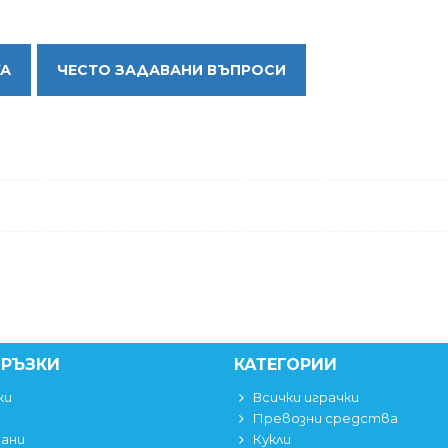
КА
ЧЕСТО ЗАДАВАНИ ВЪПРОСИ
ВРЪЗКИ
КАТЕГОРИИ
ки
Всички играчки
Превозни средства
вани
Кукли