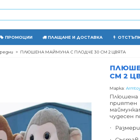
ПРОМОЦИИ
ПЛАЩАНЕ И ДОСТАВКА
ОТСТЪП
редни
>
ПЛЮШЕНА МАЙМУНА С ПЛОДЧЕ 30 СМ 2 ЦВЯТА
ПЛЮШЕ
СМ 2 Ц
Марка:
Armto
Плюшена 
приятен
маймунка
чудесен п
Размери 
·
Състав:
·