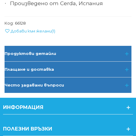
Произведено от Cerda, Испания
·
Код:
66128
Добави към желани
(
1
)
Продуктови детайли
Плащане и доставка
Често задавани въпроси
ИНФОРМАЦИЯ
ПОЛЕЗНИ ВРЪЗКИ